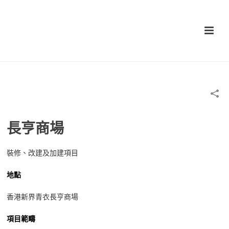
長亨商場
裝修、改建及加建項目
地點
香港新界青衣長亨商場
項目範疇