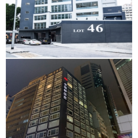
國瑞路57-59號
項目管理