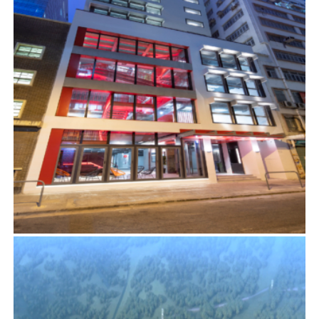
六合街9號
項目管理
首頁