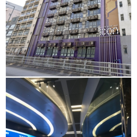
觀塘道320-322號
項目管理