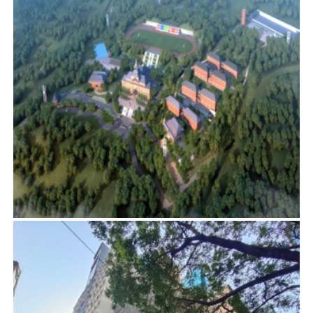
國家商務部尼泊爾援建項目
建築顧問
首頁