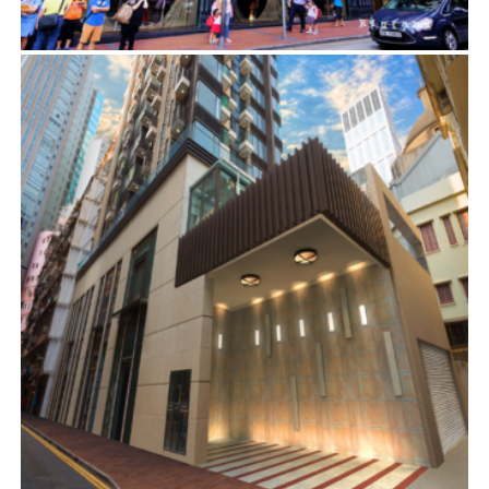
建築顧問
希雲道32-50號
建築顧問