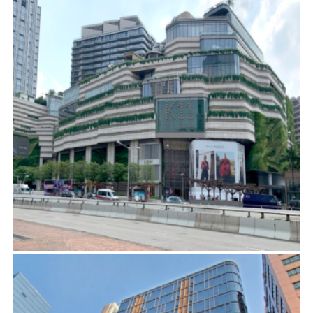
梳士巴利道18-24號重建項目
建築顧問
首頁