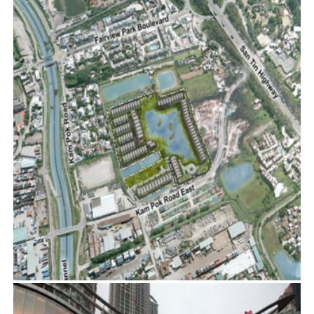
元朗南生圍壆圍西路北邊擬建住宅發展規劃申請書
建築顧問