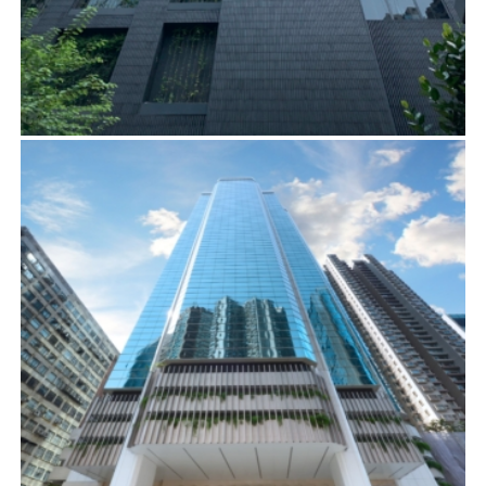
西源里1-17號
建築顧問