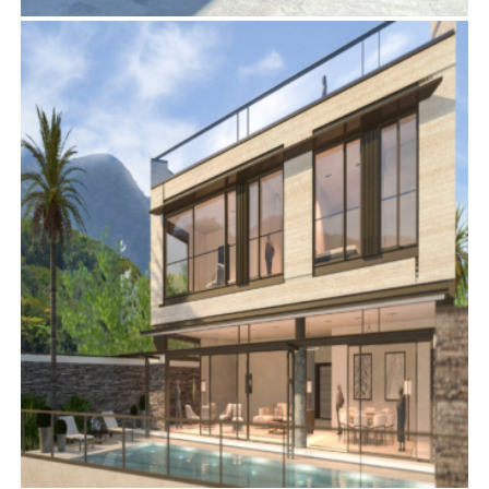
大埔道8513號
項目管理