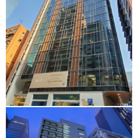
駿業街46號
項目管理
首頁