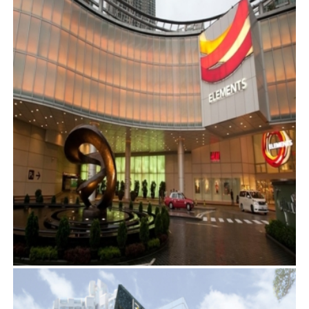
認可人士諮詢服務 – 改建及加建項目
建築顧問