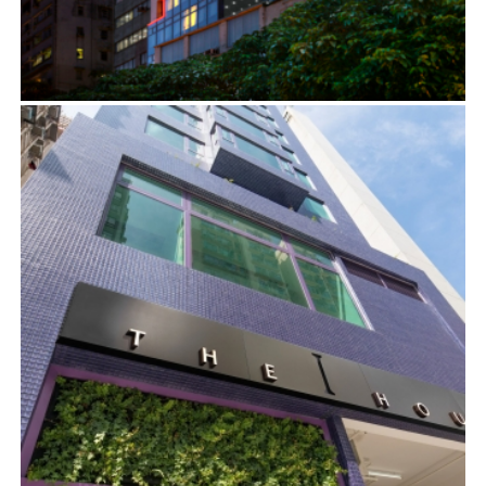
酒店 – 漆咸道南117號
建築顧問