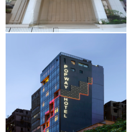
電器道169號
項目管理