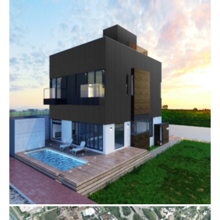
約道3號
項目管理