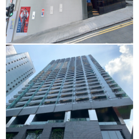
英皇道308號
項目管理