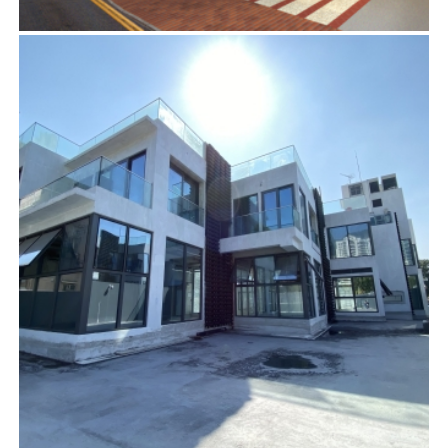
多實街2及4號
項目管理