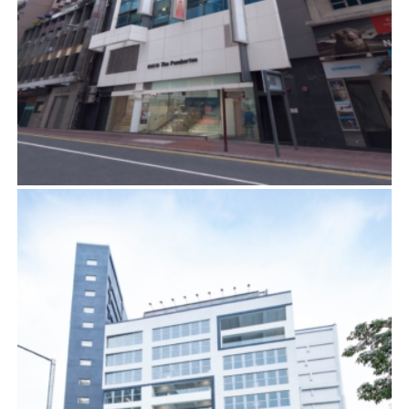
文咸東街22-26號
建築顧問