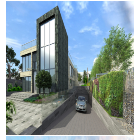
金巴倫道47號
項目管理