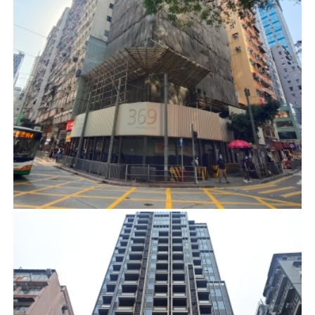
軒尼詩道369號
項目管理