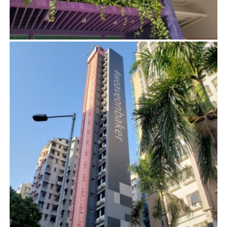
寶其利街179及181號
項目管理
溫思勞街61號